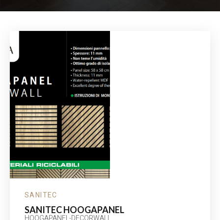
SANITEC
SANITEC HOOGAPANEL
HOOGAPANEL-DECORWALL