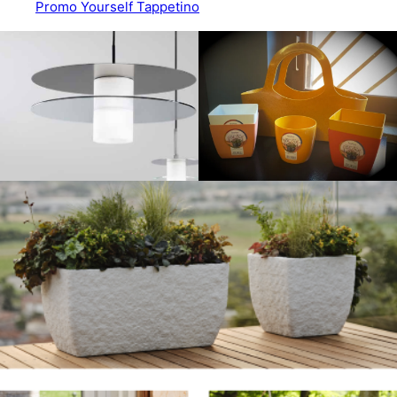
Promo Yourself Tappetino