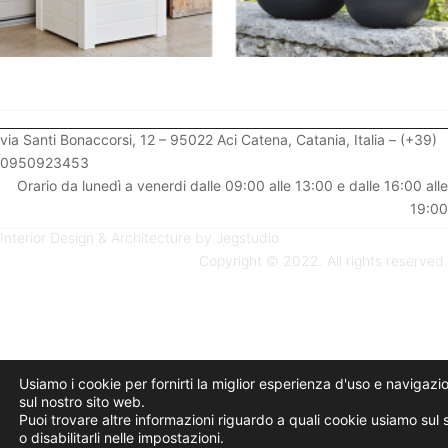
via Santi Bonaccorsi, 12 – 95022 Aci Catena, Catania, Italia – (+39)
0950923453
Orario da lunedì a venerdi dalle 09:00 alle 13:00 e dalle 16:00 alle
19:00
Interior Design & Architecture by Jegstudio
Copyright © 2022. All rights reserved.
Usiamo i cookie per fornirti la miglior esperienza d'uso e navigazi
sul nostro sito web.
Puoi trovare altre informazioni riguardo a quali cookie usiamo sul s
o disabilitarli nelle impostazioni.