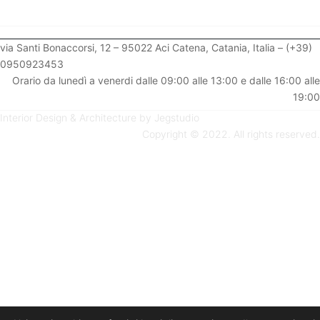
via Santi Bonaccorsi, 12 – 95022 Aci Catena, Catania, Italia – (+39)
0950923453
Orario da lunedì a venerdi dalle 09:00 alle 13:00 e dalle 16:00 alle
19:00
Interior Design & Architecture by Jegstudio
Copyright © 2022. All rights reserved.